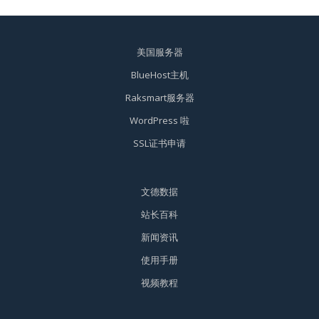
美国服务器
BlueHost主机
Raksmart服务器
WordPress 啦
SSL证书申请
文德数据
站长百科
新闻资讯
使用手册
视频教程