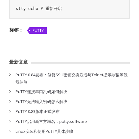
stty echo # 重新开启
标签：
PUTTY
最新文章
PuTTY 0.84发布：修复SSH密钥交换崩溃与Telnet提示欺骗等低
危漏洞
PuTTY连接串口乱码如何解决
PuTTY无法输入密码怎么解决
PuTTY 0.83版本正式发布
PuTTY启用新官方域名：putty.software
Linux安装和使用PuTTY具体步骤