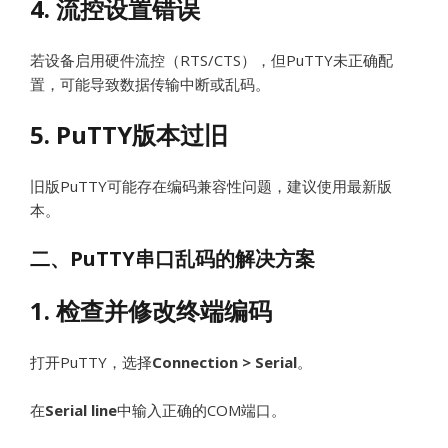
4. 流控设置错误
若设备启用硬件流控（RTS/CTS），但PuTTY未正确配
置，可能导致数据传输中断或乱码。
5. PuTTY版本过旧
旧版PuTTY可能存在编码兼容性问题，建议使用最新版
本。
二、PuTTY串口乱码的解决方案
1. 检查并修改终端编码
打开PuTTY，选择
Connection > Serial
。
在
Serial line
中输入正确的COM端口。