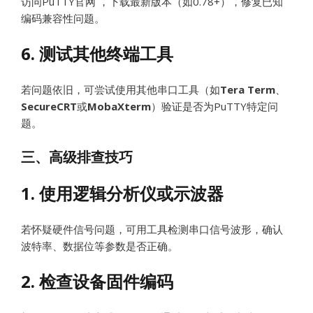
访问PuTTY官网 ，下载最新版本（如0.78+），修复已知
编码兼容性问题。
6. 测试其他终端工具
若问题依旧，可尝试使用其他串口工具（如
Tera Term
、
SecureCRT
或
MobaXterm
）验证是否为PuTTY特定问
题。
三、高级排查技巧
1. 使用逻辑分析仪或示波器
若怀疑硬件信号问题，可用工具检测串口信号波形，确认
波特率、数据位等参数是否正确。
2. 检查设备固件编码