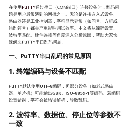
在使用
PuTTY
通过串口（COM端口）连接设备时，乱码问
题是用户最常遇到的困扰之一。无论是连接嵌入式设备、
路由器还是工业控制器，字符显示异常（如问号、方框或
错乱符号）都会严重影响调试效率。本文将从编码设置、
波特率匹配、硬件连接等角度深入分析原因，帮助大家快
速解决PuTTY串口乱码问题。
一、PuTTY串口乱码的常见原因
1. 终端编码与设备不匹配
PuTTY默认使用
UTF-8
编码，但部分设备（如老式路由
器、单片机）可能输出
GBK、ISO-8859-1
等编码。若编码
设置错误，字符会被错误解析，导致乱码。
2. 波特率、数据位、停止位等参数不
一致