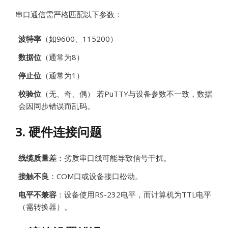
串口通信需严格匹配以下参数：
波特率
（如9600、115200）
数据位
（通常为8）
停止位
（通常为1）
校验位
（无、奇、偶） 若PuTTY与设备参数不一致，数据
会因同步错误而乱码。
3. 硬件连接问题
线缆质量差
：劣质串口线可能导致信号干扰。
接触不良
：COM口或设备接口松动。
电平不兼容
：设备使用RS-232电平，而计算机为TTL电平
（需转换器）。