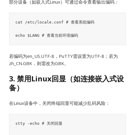
部分设备（如嵌入式Linux）可通过命令查看输出编码：
cat /etc/locale.conf # 查看系统编码 

echo $LANG # 查看当前环境编码
若编码为en_US.UTF-8，PuTTY需设置为UTF-8；若为
zh_CN.GBK，则需改为GBK。
3. 禁用Linux回显（如连接嵌入式设
备）
在Linux设备中，关闭终端回显可能减少乱码风险：
stty -echo # 关闭回显
