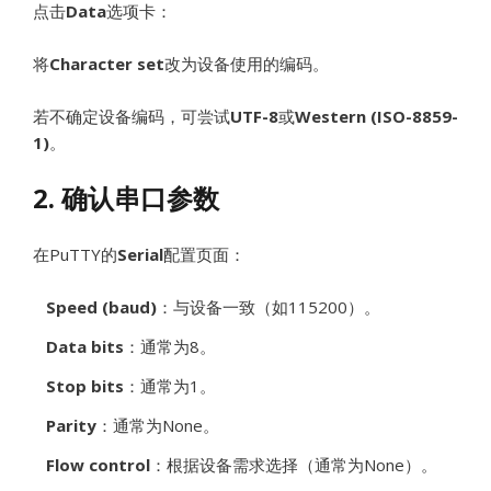
点击
Data
选项卡：
将
Character set
改为设备使用的编码。
若不确定设备编码，可尝试
UTF-8
或
Western (ISO-8859-
1)
。
2. 确认串口参数
在PuTTY的
Serial
配置页面：
Speed (baud)
：与设备一致（如115200）。
Data bits
：通常为8。
Stop bits
：通常为1。
Parity
：通常为None。
Flow control
：根据设备需求选择（通常为None）。