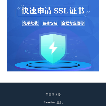
美国服务器
BlueHost主机