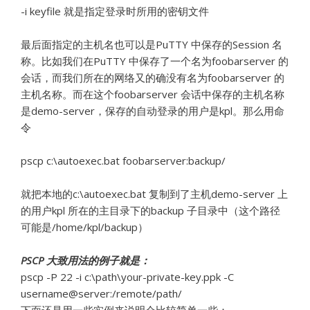
-i keyfile 就是指定登录时所用的密钥文件
最后面指定的主机名也可以是PuTTY 中保存的Session 名
称。比如我们在PuTTY 中保存了一个名为foobarserver 的
会话，而我们所在的网络又的确没有名为foobarserver 的
主机名称。而在这个foobarserver 会话中保存的主机名称
是demo-server，保存的自动登录的用户是kpl。那么用命
令
pscp c:\autoexec.bat foobarserver:backup/
就把本地的c:\autoexec.bat 复制到了主机demo-server 上
的用户kpl 所在的主目录下的backup 子目录中（这个路径
可能是/home/kpl/backup）
PSCP
大致用法的例子就是：
pscp -P 22 -i c:\path\your-private-key.ppk -C
username@server:/remote/path/