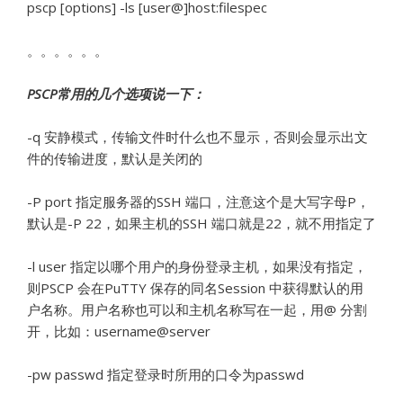
pscp [options] -ls [user@]host:filespec
。。。。。。
PSCP
常用的几个选项说一下：
-q 安静模式，传输文件时什么也不显示，否则会显示出文
件的传输进度，默认是关闭的
-P port 指定服务器的SSH 端口，注意这个是大写字母P，
默认是-P 22，如果主机的SSH 端口就是22，就不用指定了
-l user 指定以哪个用户的身份登录主机，如果没有指定，
则PSCP 会在PuTTY 保存的同名Session 中获得默认的用
户名称。用户名称也可以和主机名称写在一起，用@ 分割
开，比如：username@server
-pw passwd 指定登录时所用的口令为passwd