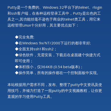
Putty是一个免费的、Windows 32平台下的telnet、rlogin
和ssh客户端，在各种远程登录工具中，Putty是出色的工
具之一,其功能丝毫不逊色于商业的telnet类工具，用它来
远程管理Linux十分好用，其主要优点如下：
◆完全免费;
◆在Windows 9x/NT/2000下运行的都非常好;
◆全面支持ssh1和ssh2；
◆绿色软件，无需安装，下载后在桌面建个快捷方式
即可使用；
◆体积很小，仅364KB (0.54 beta版本)；
◆操作简单，所有的操作都在一个控制面板中实现。
本站根据用户需求不同，发布、整理了putty中文资讯及使
用技巧，并倾力打造了一批putty的中文视频教程，让你更
直观的学习使用Putty工具。