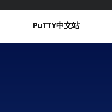
PuTTY中文站