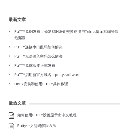
最新文章
PuTTY 0.84发布：修复SSH密钥交换崩溃与Telnet提示欺骗等低
危漏洞
PuTTY连接串口乱码如何解决
PuTTY无法输入密码怎么解决
PuTTY 0.83版本正式发布
PuTTY启用新官方域名：putty.software
Linux安装和使用PuTTY具体步骤
最热文章
如何使用PuTTY设置显示出中文教程
Putty中文乱码解决方法