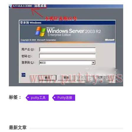
标签：
putty工具
Putty连接
最新文章