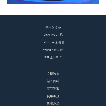
美国服务器
BlueHost主机
Raksmart服务器
WordPress 啦
SSL证书申请
文德数据
站长百科
新闻资讯
使用手册
视频教程