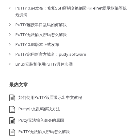
PuTTY 0.84发布：修复SSH密钥交换崩溃与Telnet提示欺骗等低
危漏洞
PuTTY连接串口乱码如何解决
PuTTY无法输入密码怎么解决
PuTTY 0.83版本正式发布
PuTTY启用新官方域名：putty.software
Linux安装和使用PuTTY具体步骤
最热文章
如何使用PuTTY设置显示出中文教程
Putty中文乱码解决方法
Putty无法输入命令的原因
PuTTY无法输入密码怎么解决