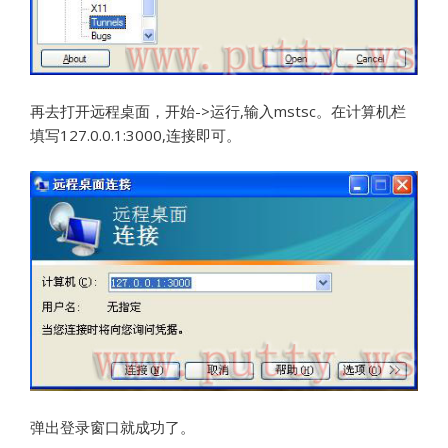
再去打开远程桌面，开始
->
运行
,
输入
mstsc
。在计算机栏
填写
127.0.0.1:3000,
连接即可。
弹出登录窗口就成功了。