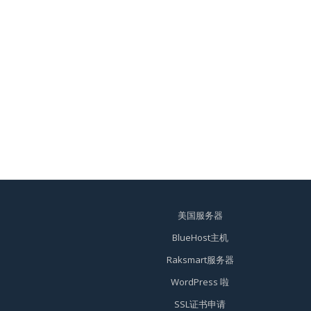
美国服务器
BlueHost主机
Raksmart服务器
WordPress 啦
SSL证书申请