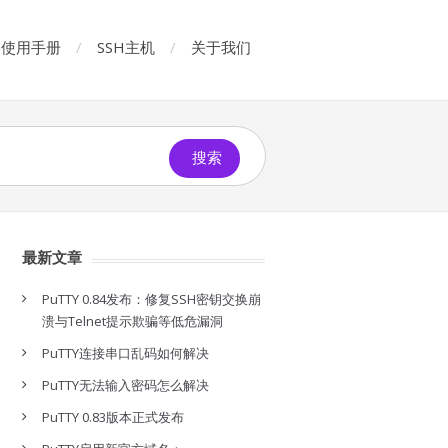
使用手册
SSH主机
关于我们
搜索
最新文章
PuTTY 0.84发布：修复SSH密钥交换崩
溃与Telnet提示欺骗等低危漏洞
PuTTY连接串口乱码如何解决
PuTTY无法输入密码怎么解决
PuTTY 0.83版本正式发布