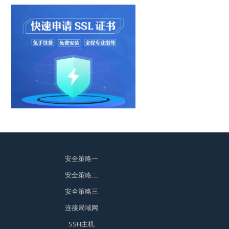
安全策略一
安全策略二
安全策略三
连接局域网
SSH主机