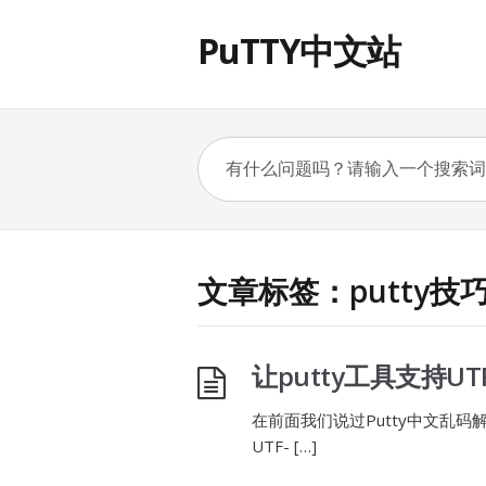
PuTTY中文站
文章标签：putty技
让putty工具支持U
在前面我们说过Putty中文乱码解决
UTF- […]