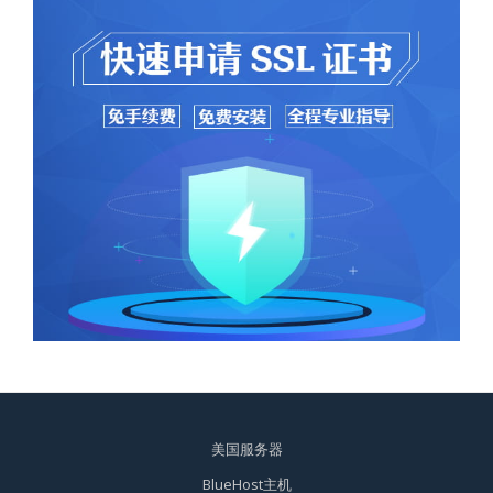
美国服务器
BlueHost主机