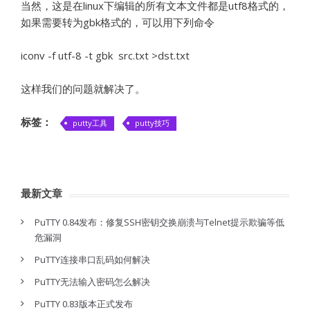
当然，这是在linux下编辑的所有文本文件都是utf8格式的，
如果需要转为gbk格式的，可以用下列命令
iconv -f utf-8 -t gbk src.txt >dst.txt
这样我们的问题就解决了。
标签：
putty工具
putty技巧
最新文章
PuTTY 0.84发布：修复SSH密钥交换崩溃与Telnet提示欺骗等低
危漏洞
PuTTY连接串口乱码如何解决
PuTTY无法输入密码怎么解决
PuTTY 0.83版本正式发布