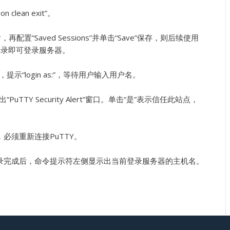
n clean exit”。
s)”后，再配置“Saved Sessions”并单击“Save”保存，则后续使用
存的记录即可登录服务器。
，提示“login as:”，等待用户输入用户名。
TY Security Alert”窗口。单击“是”表示信任此站点，
必须重新连接PuTTY。
录完成后，命令提示符左侧显示出当前登录服务器的主机名。