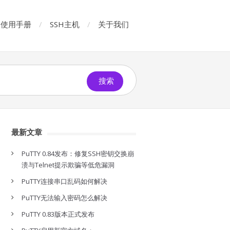
使用手册
SSH主机
关于我们
搜索
最新文章
PuTTY 0.84发布：修复SSH密钥交换崩
溃与Telnet提示欺骗等低危漏洞
PuTTY连接串口乱码如何解决
PuTTY无法输入密码怎么解决
PuTTY 0.83版本正式发布