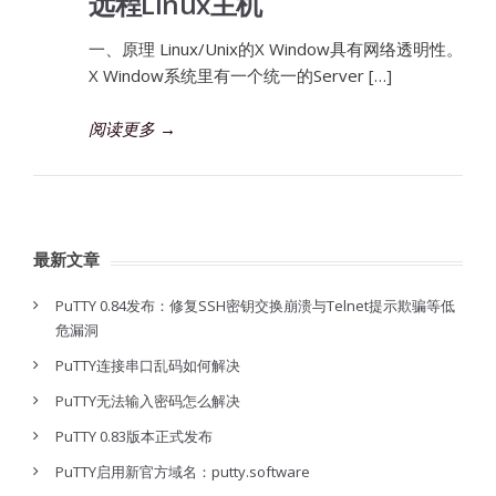
远程Linux主机
一、原理 Linux/Unix的X Window具有网络透明性。
X Window系统里有一个统一的Server […]
阅读更多
→
最新文章
PuTTY 0.84发布：修复SSH密钥交换崩溃与Telnet提示欺骗等低
危漏洞
PuTTY连接串口乱码如何解决
PuTTY无法输入密码怎么解决
PuTTY 0.83版本正式发布
PuTTY启用新官方域名：putty.software