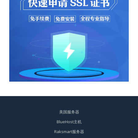
美国服务器
BlueHost主机
Raksmart服务器