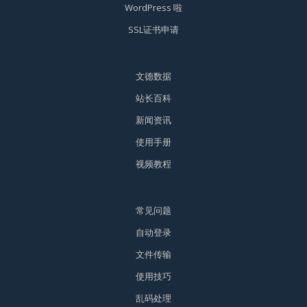
WordPress 啦
SSL证书申请
文德数据
站长百科
新闻资讯
使用手册
视频教程
常见问题
自动登录
文件传输
使用技巧
乱码处理