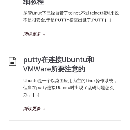
细教程
尽管Linux下已经自带了telnet.不过telnet相对来说
不是很安全,于是PUTTY横空出世了.PUTT […]
阅读更多
→
putty在连接Ubuntu和
VMWare所要注意的
Ubuntu是一个以桌面应用为主的Linux操作系统，
但当在putty连接Ubuntu时出现了乱码问题怎么
办， […]
阅读更多
→