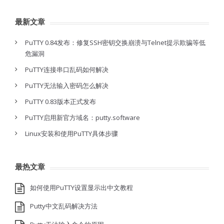
最新文章
PuTTY 0.84发布：修复SSH密钥交换崩溃与Telnet提示欺骗等低
危漏洞
PuTTY连接串口乱码如何解决
PuTTY无法输入密码怎么解决
PuTTY 0.83版本正式发布
PuTTY启用新官方域名：putty.software
Linux安装和使用PuTTY具体步骤
最热文章
如何使用PuTTY设置显示出中文教程
Putty中文乱码解决方法