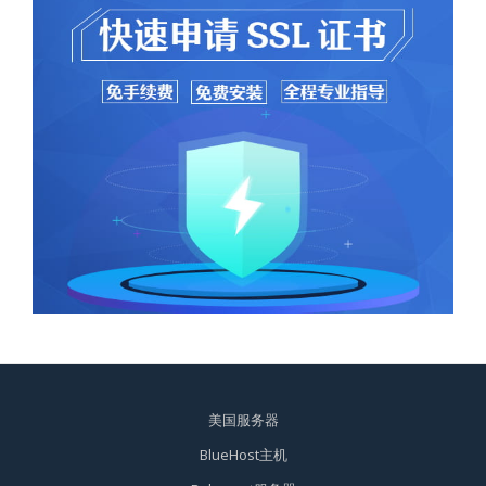
美国服务器
BlueHost主机