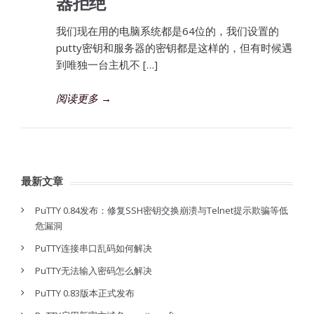
器拒绝
我们现在用的电脑系统都是64位的，我们设置的
putty密钥和服务器的密钥都是这样的，但有时候遇
到唯独一台主机不 […]
阅读更多
→
最新文章
PuTTY 0.84发布：修复SSH密钥交换崩溃与Telnet提示欺骗等低
危漏洞
PuTTY连接串口乱码如何解决
PuTTY无法输入密码怎么解决
PuTTY 0.83版本正式发布