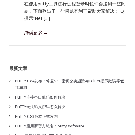
在使用putty工具进行远程登录时也许会遇到一些问
题，下面列出了一些问题有利于帮助大家解决： Q:
提示”Net […]
阅读更多
→
最新文章
PuTTY 0.84发布：修复SSH密钥交换崩溃与Telnet提示欺骗等低
危漏洞
PuTTY连接串口乱码如何解决
PuTTY无法输入密码怎么解决
PuTTY 0.83版本正式发布
PuTTY启用新官方域名：putty.software