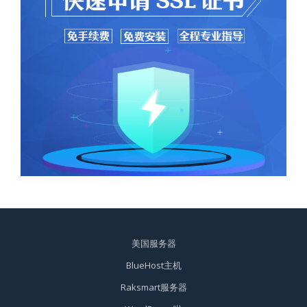
美国服务器
BlueHost主机
Raksmart服务器