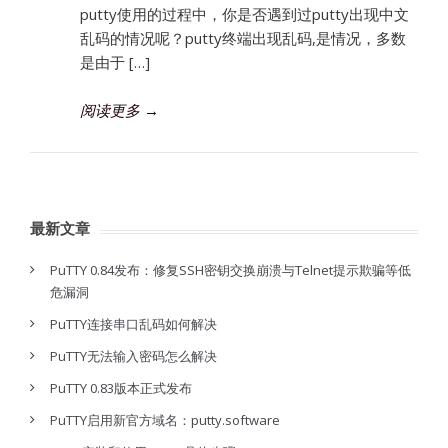
putty使用的过程中，你是否遇到过putty出现中文
乱码的情况呢？putty终端出现乱码,是情况，多数
是由于 […]
阅读更多
→
最新文章
PuTTY 0.84发布：修复SSH密钥交换崩溃与Telnet提示欺骗等低
危漏洞
PuTTY连接串口乱码如何解决
PuTTY无法输入密码怎么解决
PuTTY 0.83版本正式发布
PuTTY启用新官方域名：putty.software