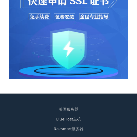
美国服务器
BlueHost主机
Raksmart服务器