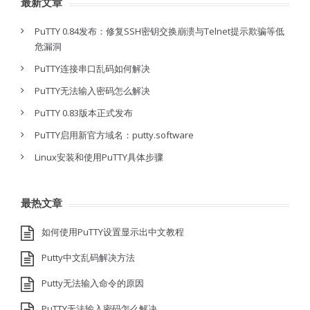
最新文章
PuTTY 0.84发布：修复SSH密钥交换崩溃与Telnet提示欺骗等低
危漏洞
PuTTY连接串口乱码如何解决
PuTTY无法输入密码怎么解决
PuTTY 0.83版本正式发布
PuTTY启用新官方域名：putty.software
Linux安装和使用PuTTY具体步骤
最热文章
如何使用PuTTY设置显示出中文教程
Putty中文乱码解决方法
Putty无法输入命令的原因
PuTTY无法输入密码怎么解决