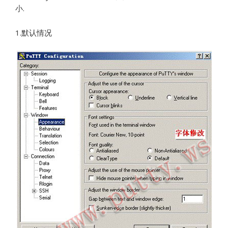
小.
1.默认情况