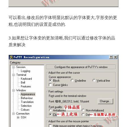
可以看出,修改后的字体明显比默认的字体要大,字形变的更
粗,也说明我们的设置是成功的.
3.如果想让字体变的更加清晰,我们可以通过修改字体的品
质来解决