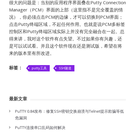
很大的问题是：当别的应用程序界面叠在Putty Connection
Manager（PCM）界面的上部（这里指不是完全覆盖的情
况），你必须点击PCM的边缘，才可以切换到PCM界面；
点击Putty终端区域，不起任何作用。也就是说PCM多标签
控制区和Putty终端区域实际上并没有完全融合在一起。总
得来讲，我对这个软件有点失望。不过如果你有兴趣，还
是可以试试看。并且这个软件现在还是测试版，希望在将
来的版本里有所改进。
标签：
putty工具
SSH隧道
最新文章
PuTTY 0.84发布：修复SSH密钥交换崩溃与Telnet提示欺骗等低
危漏洞
PuTTY连接串口乱码如何解决