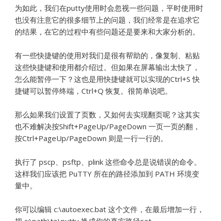
为如此，我们在putty使用时会忽视一些问题，平时使用时
也没有注意它的很多细节上的问题，我们经常是在追求它
的结果，在它的过程中有些问题还是要来和大家分析的。
有一些快捷键的使用对我们是很有帮助的，像复制、粘贴
这些快捷键和使用都介绍过。但如果在屏幕输出太快了，
怎么能暂停一下？这也是用快捷键就可以实现的Ctrl+S 快
捷键可以暂停终端，Ctrl+Q 恢复。很简单说吧。
那么如果我们设置了页数，又如何去实现翻页呢？这其实
也不难解决按Shift+PageUp/PageDown 一页一页的翻，
按Ctrl+PageUp/PageDown 则是一行一行的。
执行了 pscp、psftp、plink 这些命令总是说错误的命令。
这样我们应该把 PuTTY 所在的路径添加到 PATH 环境变
量中。
你可以编辑 c:\autoexec.bat 这个文件，在最后增加一行，