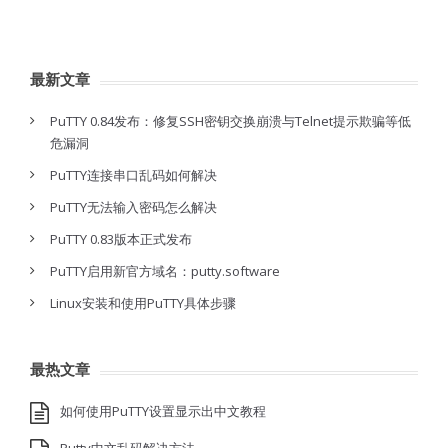
最新文章
PuTTY 0.84发布：修复SSH密钥交换崩溃与Telnet提示欺骗等低
危漏洞
PuTTY连接串口乱码如何解决
PuTTY无法输入密码怎么解决
PuTTY 0.83版本正式发布
PuTTY启用新官方域名：putty.software
Linux安装和使用PuTTY具体步骤
最热文章
如何使用PuTTY设置显示出中文教程
Putty中文乱码解决方法