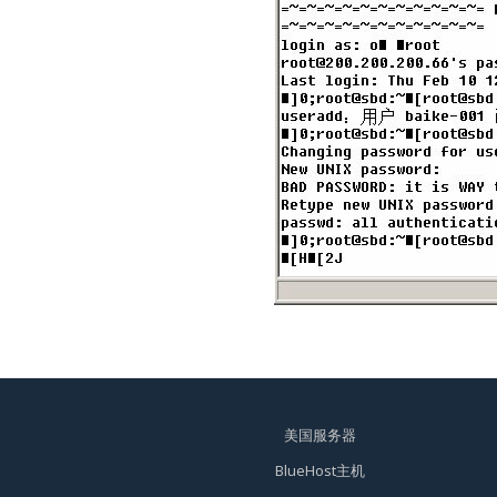
美国服务器
BlueHost主机