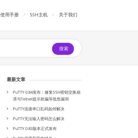
使用手册
SSH主机
关于我们
搜索
最新文章
PuTTY 0.84发布：修复SSH密钥交换崩
溃与Telnet提示欺骗等低危漏洞
PuTTY连接串口乱码如何解决
PuTTY无法输入密码怎么解决
PuTTY 0.83版本正式发布