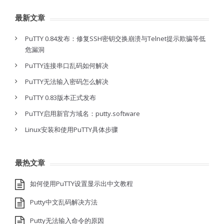
最新文章
PuTTY 0.84发布：修复SSH密钥交换崩溃与Telnet提示欺骗等低
危漏洞
PuTTY连接串口乱码如何解决
PuTTY无法输入密码怎么解决
PuTTY 0.83版本正式发布
PuTTY启用新官方域名：putty.software
Linux安装和使用PuTTY具体步骤
最热文章
如何使用PuTTY设置显示出中文教程
Putty中文乱码解决方法
Putty无法输入命令的原因