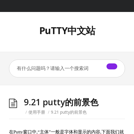
PuTTY中文站
9.21 putty的前景色
/
使用手册
/
9.21 putty的前景色
在
Putty
窗口中
,“
主体
”
一般是字体和显示的内容
,
下面我们就