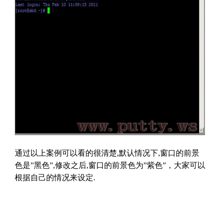
通过以上案例可以看的很清楚,默认情况下,窗口的前景
色是”黑色”,修改之后,窗口的前景色为”紫色”，大家可以
根据自己的情况来设定.