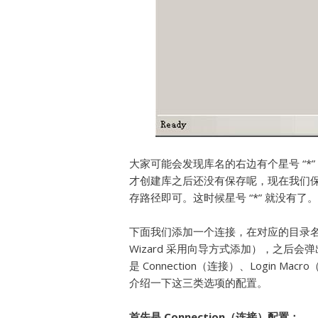
大家可能会发现库名的右边有个星号 “
才创建库之后还没有保存呢，现在我们保存一下，
存路径即可。这时候星号 “*” 就没有了。
下面我们添加一个连接，在对应的目录名上点右键 N
Wizard 采用向导方式添加），之后
是 Connection（连接）、Login Mac
介绍一下这三类选项的配置。
首先是 Connection（连接）配置：