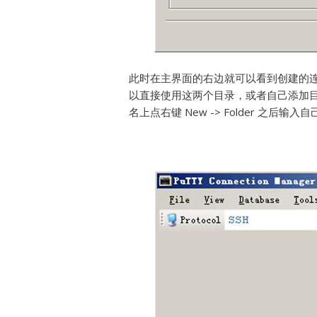
此时在主界面的右边就可以看到创建的连接库
以直接使用这两个目录，或者自己添加目录。
名上点右键 New -> Folder 之后