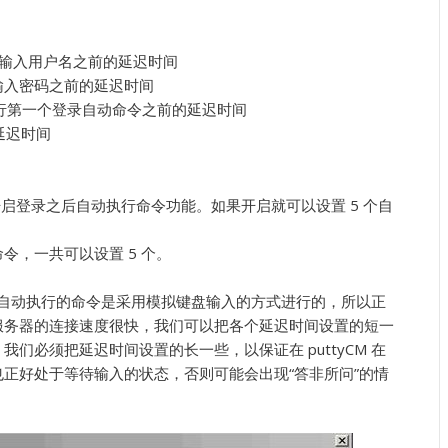
、自动输入用户名之前的延迟时间
自动输入密码之前的延迟时间
后、执行第一个登录自动命令之前的延迟时间
的延迟时间
mands 是否开启登录之后自动执行命令功能。如果开启就可以设置 5 个自
的命令，一共可以设置 5 个。
录之后自动执行的命令是采用模拟键盘输入的方式进行的，所以正
服务器的连接速度很快，我们可以把各个延迟时间设置的短一
们必须把延迟时间设置的长一些，以保证在 puttyCM 在
正好处于等待输入的状态，否则可能会出现“答非所问”的情