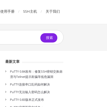
使用手册
SSH主机
关于我们
搜索
最新文章
PuTTY 0.84发布：修复SSH密钥交换崩
溃与Telnet提示欺骗等低危漏洞
PuTTY连接串口乱码如何解决
PuTTY无法输入密码怎么解决
PuTTY 0.83版本正式发布