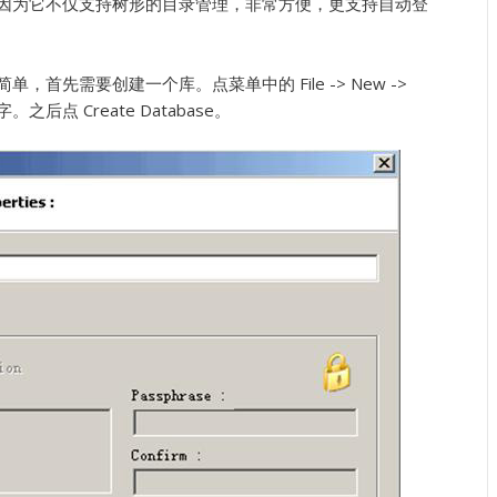
连接，因为它不仅支持树形的目录管理，非常方便，更支持自动登
单，首先需要创建一个库。点菜单中的 File -> New ->
后点 Create Database。