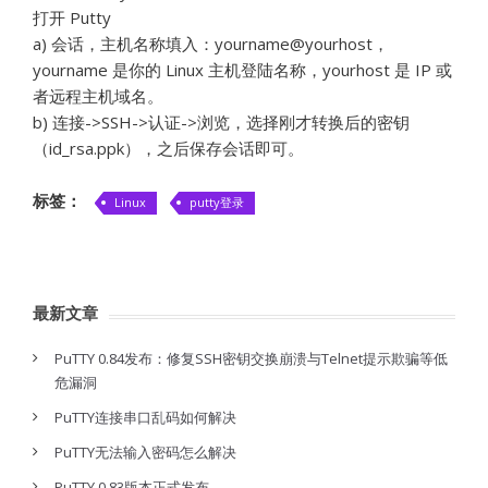
打开 Putty
a) 会话，主机名称填入：yourname@yourhost，
yourname 是你的 Linux 主机登陆名称，yourhost 是 IP 或
者远程主机域名。
b) 连接->SSH->认证->浏览，选择刚才转换后的密钥
（id_rsa.ppk），之后保存会话即可。
标签：
Linux
putty登录
最新文章
PuTTY 0.84发布：修复SSH密钥交换崩溃与Telnet提示欺骗等低
危漏洞
PuTTY连接串口乱码如何解决
PuTTY无法输入密码怎么解决
PuTTY 0.83版本正式发布