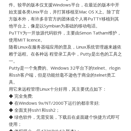
件。较早的版本仅支援Windows平台，在最近的版本中开
始支援各类Unix平台，并打算移植至Mac OS X上。除了官
方版本外，有许多非官方的团体或个人将PuTTY移植到其
他平台上，像是以Symbian为基础的移动电话。
PuTTY为一开放源代码软件，主要由Simon Tatham维护，
使用MIT licence。
随着Linux在服务器端应用的普及，Linux系统管理越来越依
赖于远程。在各种远 程登录工具中，Putty是出色的工具之
一。
Putty是一个免费的、Windows 32平台下的telnet、rlogin
和ssh客户端，但是功能丝毫不逊色于商业的telnet类工
具。
用它来远程管理Linux十分好用，其主要优点如下：
◆ 完全免费;
◆ 在Windows 9x/NT/2000下运行的都非常好;
◆ 全面支持ssh1和ssh2；
◆ 绿色软件，无需安装，下载后在桌面建个快捷方式即可
使用；