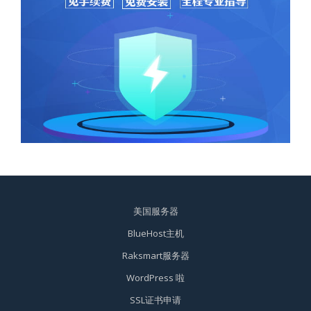
美国服务器
BlueHost主机
Raksmart服务器
WordPress 啦
SSL证书申请