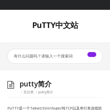
PuTTY中文站
putty简介
/
无分类
/
putty简介
PuTTY是一个Telnet/SSH/rlogin/纯TCP以及串行阜连线软