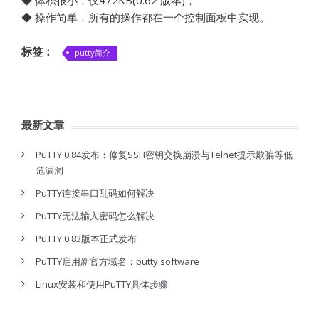
◆ 体积很小，仅472KB(0.62 版本)；
◆ 操作简单，所有的操作都在一个控制面板中实现。
标签：
putty简介
最新文章
PuTTY 0.84发布：修复SSH密钥交换崩溃与Telnet提示欺骗等低
危漏洞
PuTTY连接串口乱码如何解决
PuTTY无法输入密码怎么解决
PuTTY 0.83版本正式发布
PuTTY启用新官方域名：putty.software
Linux安装和使用PuTTY具体步骤