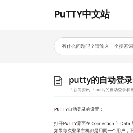
PuTTY中文站
putty的自动
/
新闻资讯
/
putty的自动登录
PuTTY
自动登录的设置：
打开
PuTTY
界面在 Connection-〉Da
如果每次登录主机都是用同一个用户，不妨在