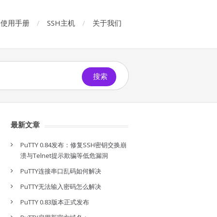
使用手册
SSH主机
关于我们
搜索
最新文章
PuTTY 0.84发布：修复SSH密钥交换崩
溃与Telnet提示欺骗等低危漏洞
PuTTY连接串口乱码如何解决
PuTTY无法输入密码怎么解决
PuTTY 0.83版本正式发布