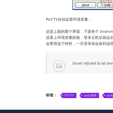
PuTTY
自动设置环境变量：
还是上面的那个界面，下面有个 Environmen
设置上环境变量的值，登录主机后就会
会禁用这个特性，一旦登录就会收到这
Server refused to set en
标签：
PUTTY
putty登录
put