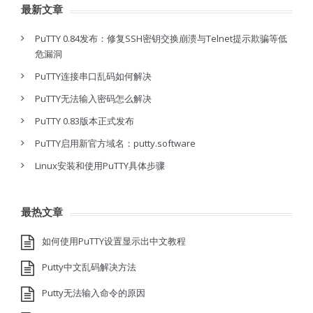
最新文章
PuTTY 0.84发布：修复SSH密钥交换崩溃与Telnet提示欺骗等低
危漏洞
PuTTY连接串口乱码如何解决
PuTTY无法输入密码怎么解决
PuTTY 0.83版本正式发布
PuTTY启用新官方域名：putty.software
Linux安装和使用PuTTY具体步骤
最热文章
如何使用PuTTY设置显示出中文教程
Putty中文乱码解决方法
Putty无法输入命令的原因