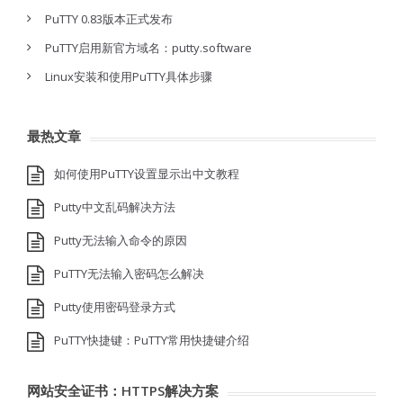
PuTTY 0.83版本正式发布
PuTTY启用新官方域名：putty.software
Linux安装和使用PuTTY具体步骤
最热文章
如何使用PuTTY设置显示出中文教程
Putty中文乱码解决方法
Putty无法输入命令的原因
PuTTY无法输入密码怎么解决
Putty使用密码登录方式
PuTTY快捷键：PuTTY常用快捷键介绍
网站安全证书：HTTPS解决方案