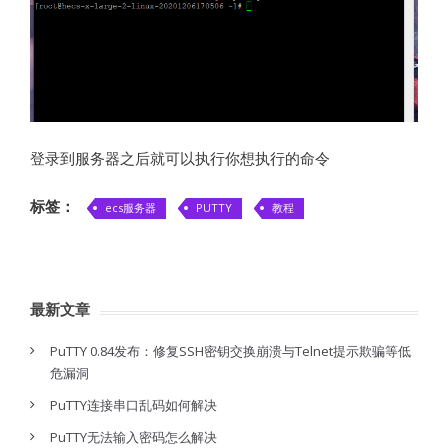
登录到服务器之后就可以执行你想执行的命令
标签：
ecs服务器
PUTTY
教程
最新文章
PuTTY 0.84发布：修复SSH密钥交换崩溃与Telnet提示欺骗等低
危漏洞
PuTTY连接串口乱码如何解决
PuTTY无法输入密码怎么解决