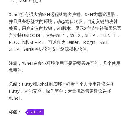
（2）XShell 优点
Xshell拥有强大的SSH远程终端客户端、SSH终端管理器，
并且具备标签式的环境，动态端口转发，自定义键的映射
关系，用户定义的按钮，VB脚本，显示2字节字符和国际语
言支持UNICODE，支持SSH1，SSH2，SFTP，TELNET，
RLOGIN和SERIAL，可以作为Telnet、Rlogin、SSH、
SFTP、Serial等协议的安全终端模拟软件。
注意，XShell在商业环境使用下是需要买许可的，几个使用
免费的。
总结：
Putty和Xshell到底哪个好看？个人使用建议选择
Putty，功能齐全，操作简单；大量机器管家建议选择
XShell。
标签：
PUTTY