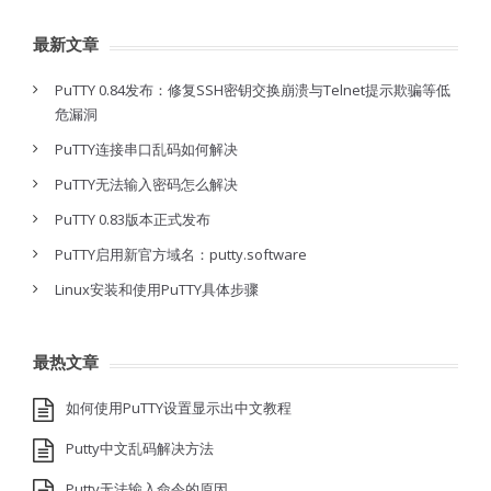
最新文章
PuTTY 0.84发布：修复SSH密钥交换崩溃与Telnet提示欺骗等低
危漏洞
PuTTY连接串口乱码如何解决
PuTTY无法输入密码怎么解决
PuTTY 0.83版本正式发布
PuTTY启用新官方域名：putty.software
Linux安装和使用PuTTY具体步骤
最热文章
如何使用PuTTY设置显示出中文教程
Putty中文乱码解决方法
Putty无法输入命令的原因