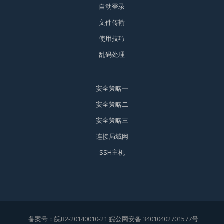
自动登录
文件传输
使用技巧
乱码处理
安全策略一
安全策略二
安全策略三
连接局域网
SSH主机
备案号：
皖B2-20140010-21
皖公网安备 34010402701577号