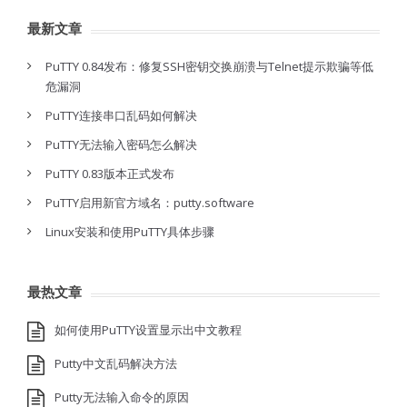
最新文章
PuTTY 0.84发布：修复SSH密钥交换崩溃与Telnet提示欺骗等低
危漏洞
PuTTY连接串口乱码如何解决
PuTTY无法输入密码怎么解决
PuTTY 0.83版本正式发布
PuTTY启用新官方域名：putty.software
Linux安装和使用PuTTY具体步骤
最热文章
如何使用PuTTY设置显示出中文教程
Putty中文乱码解决方法
Putty无法输入命令的原因