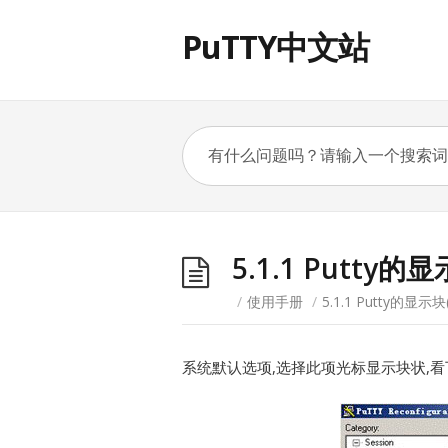
PuTTY中文站
5.1.1 Putty的显
/
使用手册
/
5.1.1 Putty的显示块(
系统默认选项,选择此项光标显示块状,