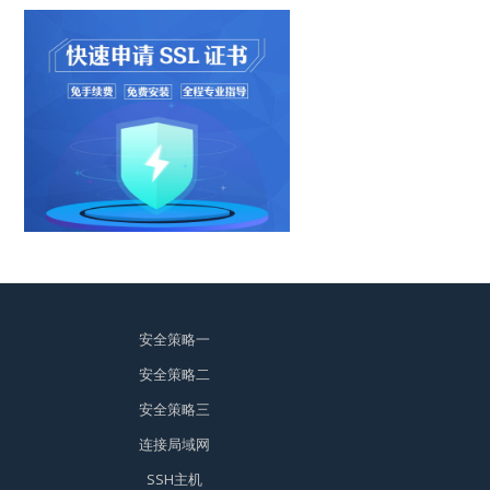
安全策略一
安全策略二
安全策略三
连接局域网
SSH主机