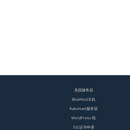
美国服务器
BlueHost主机
Raksmart服务器
WordPress 啦
SSL证书申请