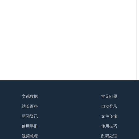
文德数据
常见问题
站长百科
自动登录
新闻资讯
文件传输
使用手册
使用技巧
视频教程
乱码处理