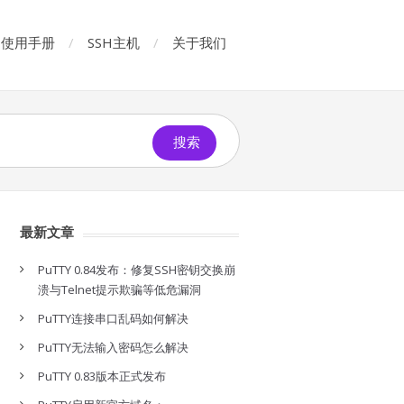
使用手册
SSH主机
关于我们
搜索
最新文章
PuTTY 0.84发布：修复SSH密钥交换崩
溃与Telnet提示欺骗等低危漏洞
PuTTY连接串口乱码如何解决
PuTTY无法输入密码怎么解决
PuTTY 0.83版本正式发布