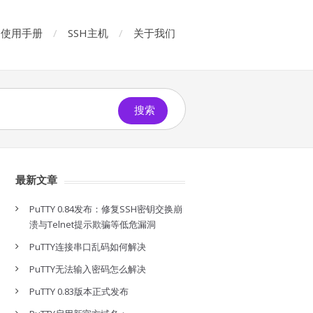
使用手册
SSH主机
关于我们
搜索
最新文章
PuTTY 0.84发布：修复SSH密钥交换崩
溃与Telnet提示欺骗等低危漏洞
PuTTY连接串口乱码如何解决
PuTTY无法输入密码怎么解决
PuTTY 0.83版本正式发布