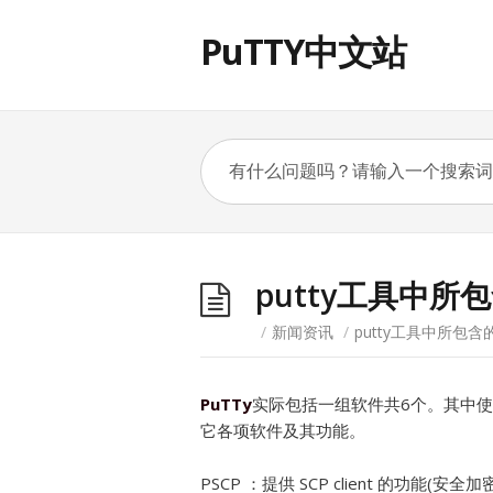
PuTTY中文站
putty工具中所
/
新闻资讯
/
putty工具中所包含
PuTTy
实际包括一组软件共6个。其中使用最多
它各项软件及其功能。
PSCP ：提供 SCP client 的功能