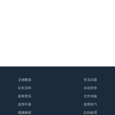
文德数据
常见问题
站长百科
自动登录
新闻资讯
文件传输
使用手册
使用技巧
视频教程
乱码处理