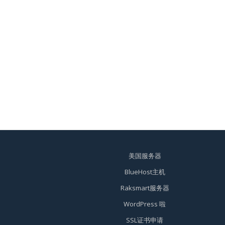
美国服务器
BlueHost主机
Raksmart服务器
WordPress 啦
SSL证书申请