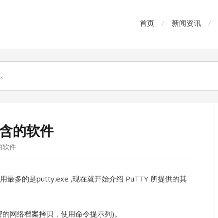
首页
新闻资讯
包含的软件
的软件
的是putty.exe ,现在就开始介绍 PuTTY 所提供的其
(安全加密的网络档案拷贝，使用命令提示列)。