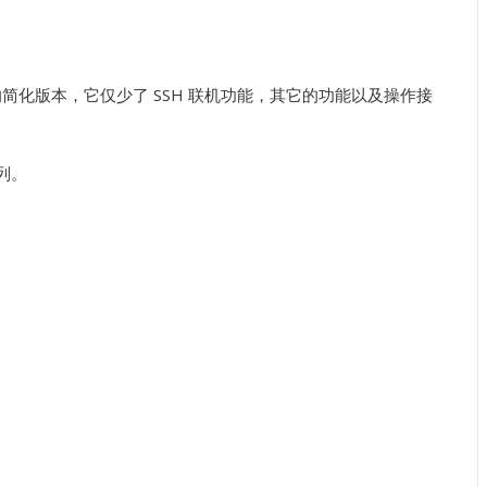
PuTTY 的简化版本，它仅少了 SSH 联机功能，其它的功能以及操作接
示列。
。
。