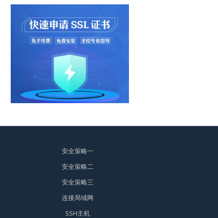
安全策略一
安全策略二
安全策略三
连接局域网
SSH主机