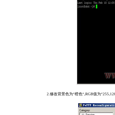
2.
修改背景色为
“
橙色
“,RGB
值为
“255,12