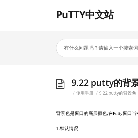
PuTTY中文站
9.22 putty的背
/
使用手册
/
9.22 putty的背景色
背景色是窗口的底层颜色
,
在
Putty
窗口当
1.
默认情况