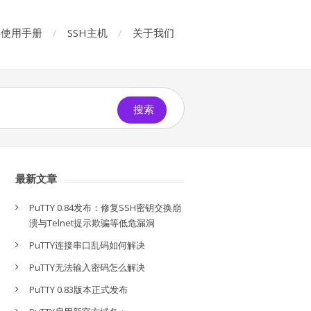
使用手册
SSH主机
关于我们
搜索
最新文章
PuTTY 0.84发布：修复SSH密钥交换崩
溃与Telnet提示欺骗等低危漏洞
PuTTY连接串口乱码如何解决
PuTTY无法输入密码怎么解决
PuTTY 0.83版本正式发布