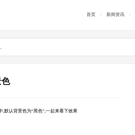
首页
新闻资讯
景色
中
,
默认背景色为
“
黑色
“,
一起来看下效果