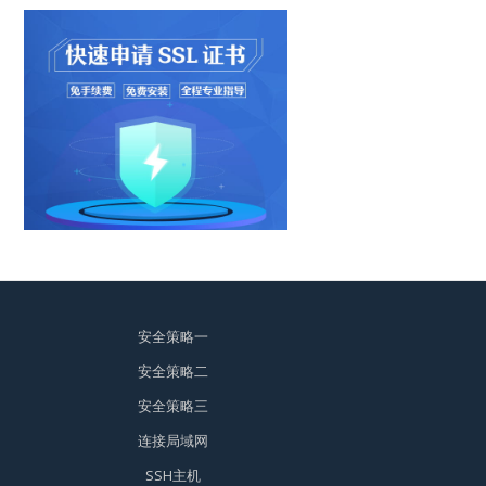
安全策略一
安全策略二
安全策略三
连接局域网
SSH主机