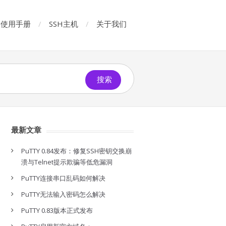
使用手册
SSH主机
关于我们
搜索
最新文章
PuTTY 0.84发布：修复SSH密钥交换崩
溃与Telnet提示欺骗等低危漏洞
PuTTY连接串口乱码如何解决
PuTTY无法输入密码怎么解决
PuTTY 0.83版本正式发布