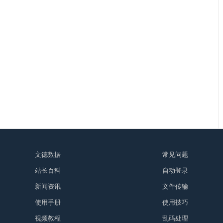
文德数据
常见问题
站长百科
自动登录
新闻资讯
文件传输
使用手册
使用技巧
视频教程
乱码处理