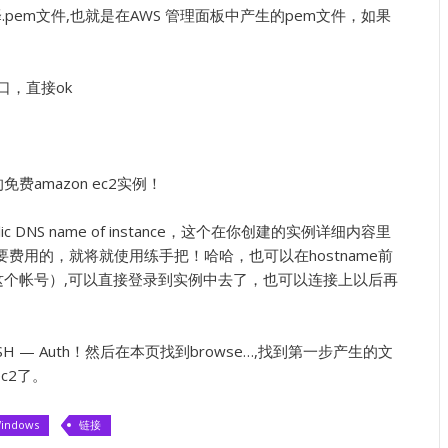
d选择.pem文件,也就是在AWS 管理面板中产生的pem文件，如果
口，直接ok
amazon ec2实例！
lic DNS name of instance，这个在你创建的实例详细内容里
是需要费用的，就将就使用练手把！哈哈，也可以在hostname前
是默认这个帐号）,可以直接登录到实例中去了，也可以连接上以后再
—SSH — Auth！然后在本页找到browse…,找到第一步产生的文
ec2了。
indows
链接