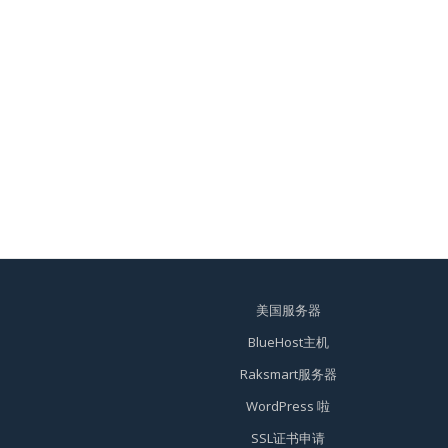
美国服务器
BlueHost主机
Raksmart服务器
WordPress 啦
SSL证书申请