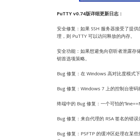
PuTTY v0.74版详细更新日志：
安全修复：如果 SSH 服务器接受了提
理，则 PuTTY 可以访问释放的内存。
安全功能：如果想避免向窃听者泄露存储密
钥首选项策略。
Bug 修复：在 Windows 高对比度模
Bug 修复：Windows 7 上的控制台
终端中的 Bug 修复：一个可怕的“lin
Bug 修复：来自代理的 RSA 签名的
Bug 修复：PSFTP 的缓冲区处理在某些服