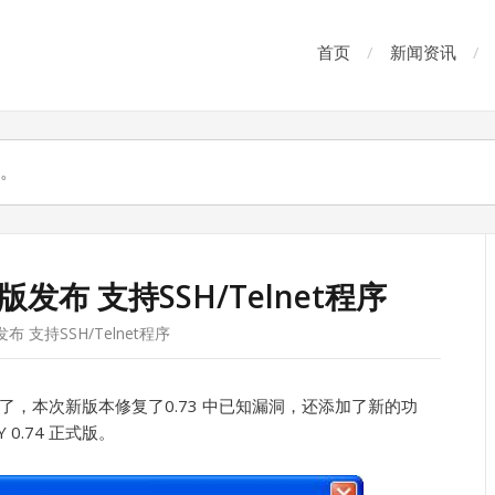
首页
新闻资讯
正式版发布 支持SSH/Telnet程序
版发布 支持SSH/Telnet程序
布了，本次新版本修复了0.73 中已知漏洞，还添加了新的功
0.74 正式版。