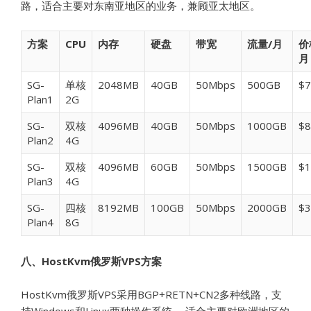
路，适合主要对东南亚地区的业务，兼顾亚太地区。
方案
CPU
内存
硬盘
带宽
流量/月
价
月
SG-
单核
2048MB
40GB
50Mbps
500GB
$7
Plan1
2G
SG-
双核
4096MB
40GB
50Mbps
1000GB
$8
Plan2
4G
SG-
双核
4096MB
60GB
50Mbps
1500GB
$1
Plan3
4G
SG-
四核
8192MB
100GB
50Mbps
2000GB
$3
Plan4
8G
八、HostKvm俄罗斯VPS方案
HostKvm
俄罗斯VPS采用BGP+RETN+CN2多种线路，支