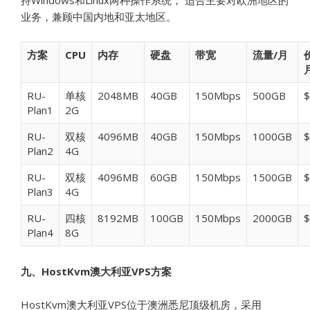
持Windows和Linux两种操作系统， 适合主要对欧洲地区的
业务，兼顾中国内地和亚太地区。
方案
CPU
内存
硬盘
带宽
流量/月
RU-
单核
2048MB
40GB
150Mbps
500GB
$
Plan1
2G
RU-
双核
4096MB
40GB
150Mbps
1000GB
$
Plan2
4G
RU-
双核
4096MB
60GB
150Mbps
1500GB
$
Plan3
4G
RU-
四核
8192MB
100GB
150Mbps
2000GB
$
Plan4
8G
九、HostKvm澳大利亚VPS方案
HostKvm澳大利亚VPS位于澳洲悉尼顶级机房，采用