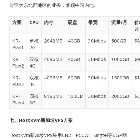
对亚太东北部地区的业务，兼顾中国内地。
方案
CPU
内存
硬盘
带宽
流量/月
价
月
KR-
单核
2048MB
40GB
30Mbps
500GB
$8
Plan1
2G
KR-
双核
4096MB
40GB
30Mbps
1000GB
$9
Plan2
4G
KR-
双核
4096MB
60GB
30Mbps
1500GB
$1
Plan3
4G
KR-
四核
8192MB
100GB
30Mbps
2000GB
$3
Plan4
8G
七、HostKvm新加坡VPS方案
HostKvm新加坡VPS采用CN2、PCCW、Singtel等BGP网