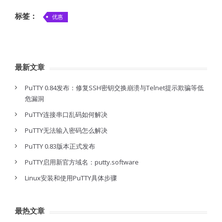
标签：
优惠
最新文章
PuTTY 0.84发布：修复SSH密钥交换崩溃与Telnet提示欺骗等低
危漏洞
PuTTY连接串口乱码如何解决
PuTTY无法输入密码怎么解决
PuTTY 0.83版本正式发布
PuTTY启用新官方域名：putty.software
Linux安装和使用PuTTY具体步骤
最热文章