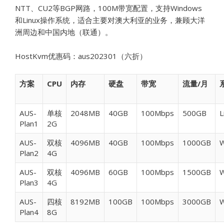
NTT、CU2等BGP网路，100M带宽配置，支持Windows
和Linux操作系统，适合主要对澳大利亚的业务，兼顾大洋
洲周边和中国内地（联通）。
HostKvm优惠码：aus202301（六折）
方案
CPU
内存
硬盘
带宽
流量/月
AUS-
单核
2048MB
40GB
100Mbps
500GB
L
Plan1
2G
AUS-
双核
4096MB
40GB
100Mbps
1000GB
W
Plan2
4G
AUS-
双核
4096MB
60GB
100Mbps
1500GB
W
Plan3
4G
AUS-
四核
8192MB
100GB
100Mbps
3000GB
W
Plan4
8G