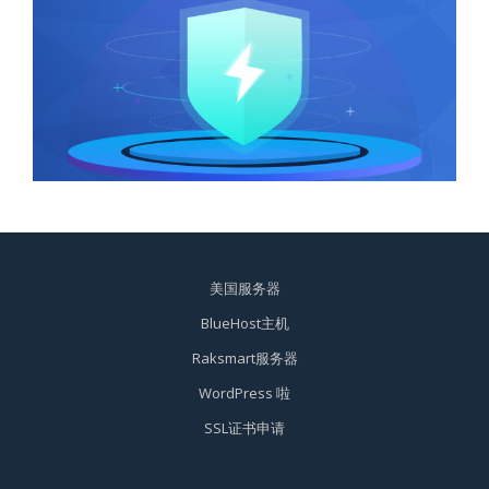
美国服务器
BlueHost主机
Raksmart服务器
WordPress 啦
SSL证书申请