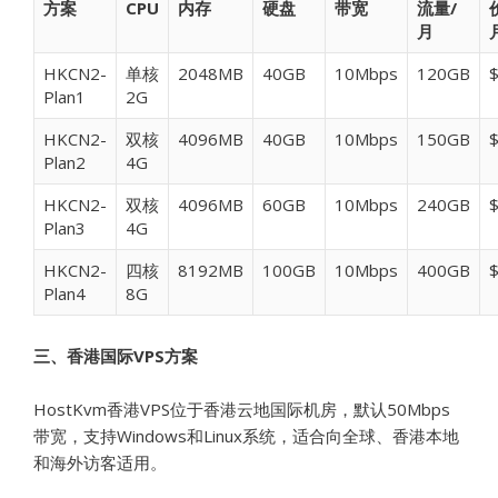
方案
CPU
内存
硬盘
带宽
流量/
月
HKCN2-
单核
2048MB
40GB
10Mbps
120GB
$
Plan1
2G
HKCN2-
双核
4096MB
40GB
10Mbps
150GB
$
Plan2
4G
HKCN2-
双核
4096MB
60GB
10Mbps
240GB
$
Plan3
4G
HKCN2-
四核
8192MB
100GB
10Mbps
400GB
$
Plan4
8G
三、香港国际VPS方案
HostKvm香港VPS位于香港云地国际机房，默认50Mbps
带宽，支持Windows和Linux系统，适合向全球、香港本地
和海外访客适用。