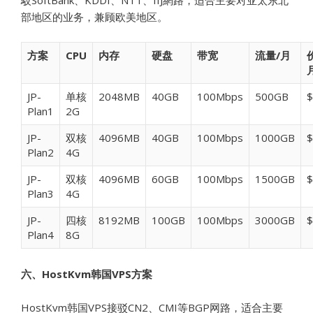
駁SoftBank、KDDI、NTT、IIJ網路，适合主要对亚太东北
部地区的业务，兼顾欧美地区。
方案
CPU
内存
硬盘
带宽
流量/月
JP-
单核
2048MB
40GB
100Mbps
500GB
$
Plan1
2G
JP-
双核
4096MB
40GB
100Mbps
1000GB
$
Plan2
4G
JP-
双核
4096MB
60GB
100Mbps
1500GB
$
Plan3
4G
JP-
四核
8192MB
100GB
100Mbps
3000GB
$
Plan4
8G
六、HostKvm韩国VPS方案
HostKvm韩国VPS接驳CN2、CMI等BGP网路，适合主要