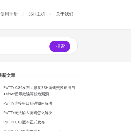
使用手册
SSH主机
关于我们
搜索
最新文章
PuTTY 0.84发布：修复SSH密钥交换崩溃与
Telnet提示欺骗等低危漏洞
PuTTY连接串口乱码如何解决
PuTTY无法输入密码怎么解决
PuTTY 0.83版本正式发布