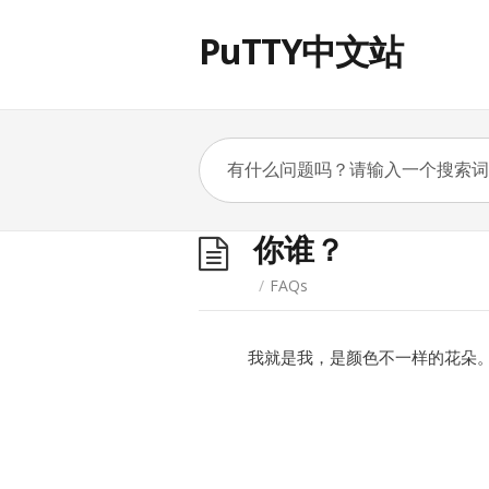
PuTTY中文站
你谁？
/
FAQs
我就是我，是颜色不一样的花朵