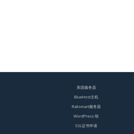
美国服务器
BlueHost主机
Raksmart服务器
WordPress 啦
SSL证书申请