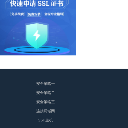
安全策略一
安全策略二
安全策略三
连接局域网
SSH主机