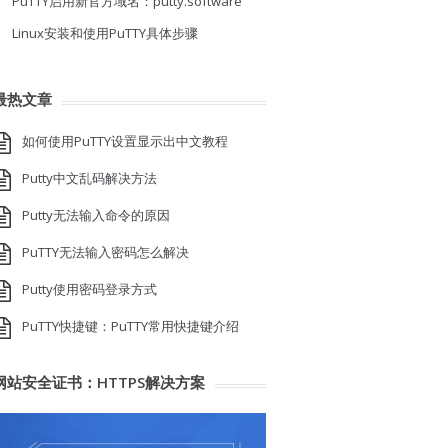
PuTTY启用新官方域名：putty.software
Linux安装和使用PuTTY具体步骤
最热文章
如何使用PuTTY设置显示出中文教程
Putty中文乱码解决方法
Putty无法输入命令的原因
PuTTY无法输入密码怎么解决
Putty使用密码登录方式
PuTTY快捷键：PuTTY常用快捷键介绍
网站安全证书：HTTPS解决方案