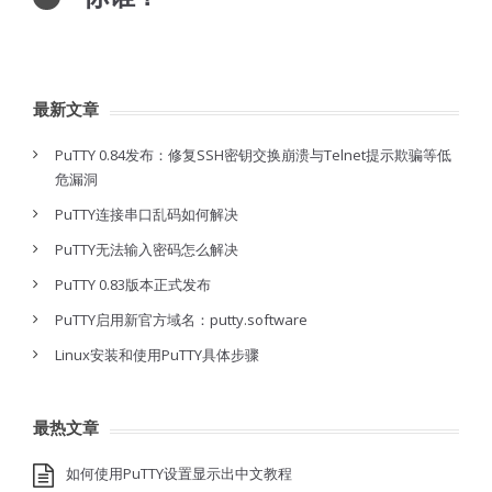
最新文章
PuTTY 0.84发布：修复SSH密钥交换崩溃与Telnet提示欺骗等低
危漏洞
PuTTY连接串口乱码如何解决
PuTTY无法输入密码怎么解决
PuTTY 0.83版本正式发布
PuTTY启用新官方域名：putty.software
Linux安装和使用PuTTY具体步骤
最热文章
如何使用PuTTY设置显示出中文教程